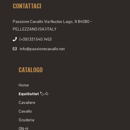
CONTATTACI
Passione Cavallo Via Nucleo Lago, 9 84080 -
PELLEZZANO (SA) ITALY
(+39) 331 540 1453
info@passionecavallo.net
CATALOGO
Home
EquiOutlet
🏷🐴
Cavaliere
Cavallo
Scuderia
ON-H