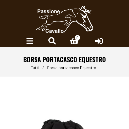
0
0
BORSA PORTACASCO EQUESTRO
Tutti
/
Borsa portacasco Equestro