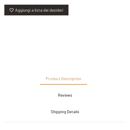
Aggiungi a lista dei desideri
Product Description
Reviews
Shipping Details