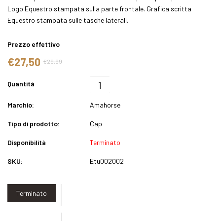
Logo Equestro stampata sulla parte frontale. Grafica scritta
Equestro stampata sulle tasche laterali.
Prezzo effettivo
€27,50
€29,99
Quantità
Marchio:
Amahorse
Tipo di prodotto:
Cap
Disponibilità
Terminato
SKU:
Etu002002
Terminato